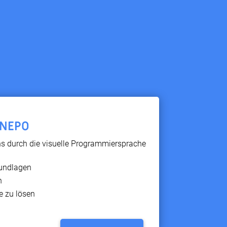
 NEPO
ns durch die visuelle Programmiersprache
rundlagen
n
e zu lösen