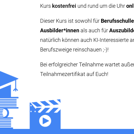
Kurs
kostenfrei
und rund um die Uhr
onl
Dieser Kurs ist sowohl für
Berufsschulle
Ausbilder*innen
als auch für
Auszubil
natürlich können auch KI-Interessierte
Berufszweige reinschauen ;-)!
Bei erfolgreicher Teilnahme wartet auß
Teilnahmezertifikat auf Euch!