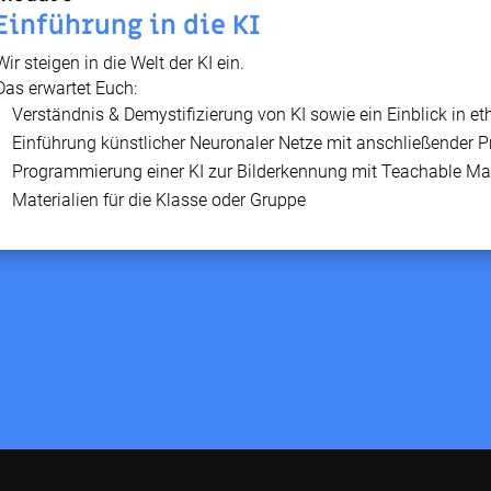
Einführung in die KI
Wir steigen in die Welt der KI ein.
Das erwartet Euch:
Verständnis & Demystifizierung von KI sowie ein Einblick in e
Einführung künstlicher Neuronaler Netze mit anschließender
Programmierung einer KI zur Bilderkennung mit Teachable M
Materialien für die Klasse oder Gruppe