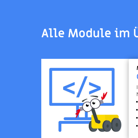
Alle Module im 