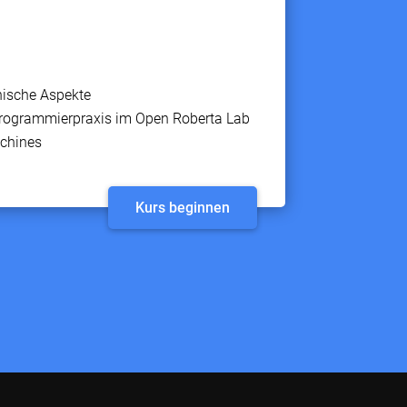
thische Aspekte
 Programmierpraxis im Open Roberta Lab
achines
Kurs beginnen