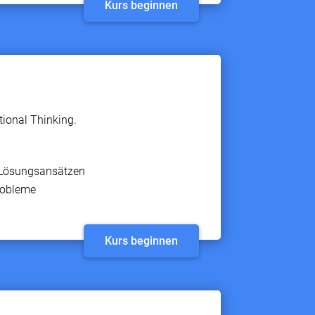
Kurs beginnen
ional Thinking.
 Lösungsansätzen
robleme
Kurs beginnen