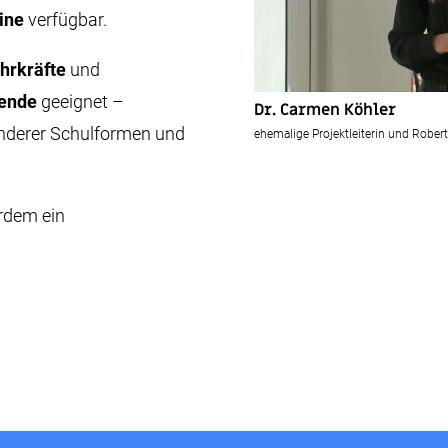
ine
verfügbar.
hrkräfte
und
dende
geeignet
–
Dr. Carmen Köhler
 anderer Schulformen und
ehemalige Projektleiterin und Robert
erdem ein