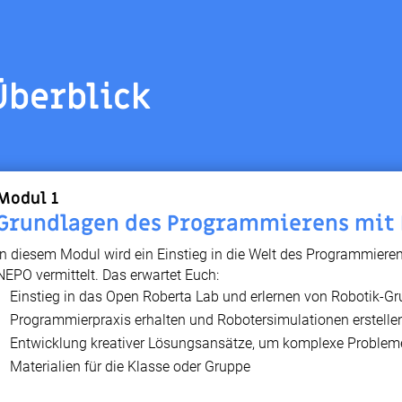
Überblick
Modul 1
Grundlagen des Programmierens mit
In diesem Modul wird ein Einstieg in die Welt des Programmiere
NEPO vermittelt. Das erwartet Euch:
Einstieg in das Open Roberta Lab und erlernen von Robotik-G
Programmierpraxis erhalten und Robotersimulationen erstelle
Entwicklung kreativer Lösungsansätze, um komplexe Problem
Materialien für die Klasse oder Gruppe