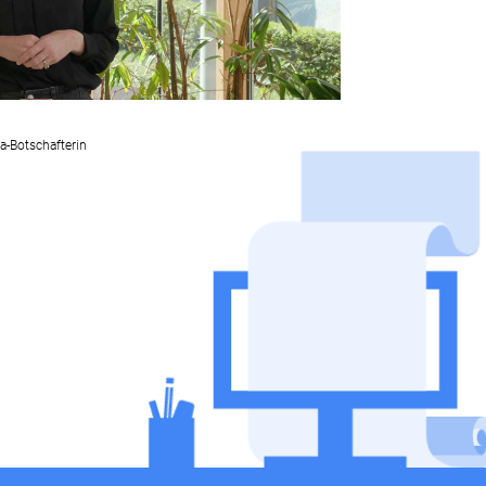
a-Botschafterin