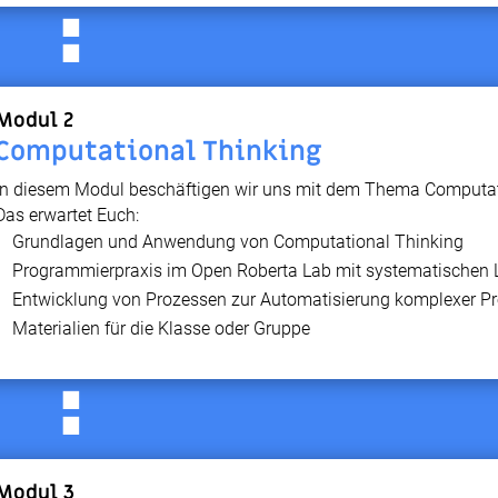
⋅
⋅
Modul 2
Computational Thinking
In diesem Modul beschäftigen wir uns mit dem Thema Computat
Das erwartet Euch:
Grundlagen und Anwendung von Computational Thinking
Programmierpraxis im Open Roberta Lab mit systematischen
Entwicklung von Prozessen zur Automatisierung komplexer P
Materialien für die Klasse oder Gruppe
⋅
⋅
Modul 3