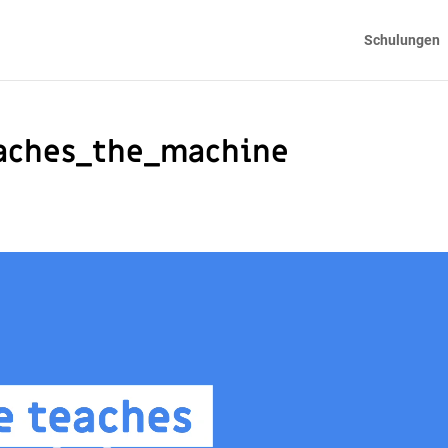
Schulungen
aches_the_machine