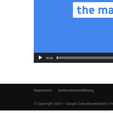
00:00
Impressum
Datenschutzerklärung
© Copyright 2024 – Google Zukunftswerkstatt | F