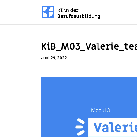
KiB_M03_Valerie_te
Juni 29, 2022
Video-
Player